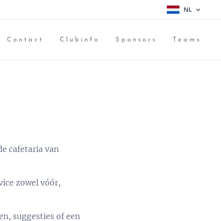
NL
Contact
Clubinfo
Sponsors
Teams
e cafetaria van
vice zowel vóór,
en, suggesties of een