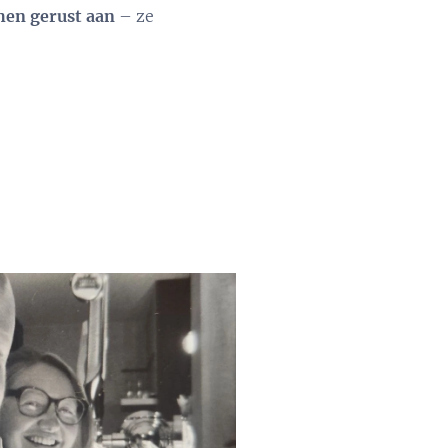
hen gerust aan
– ze