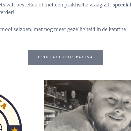
iets wilt bestellen of met een praktische vraag zit:
spreek 
verder!
 mooi seizoen, met nog meer gezelligheid in de kantine!
LINK FACEBOOK PAGINA