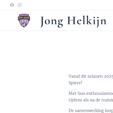
Jong Helkijn
Vanaf dit seizoen 2025
Spiere!
Met hun enthousiasme e
tijdens als na de trai
De samenwerking loopt 