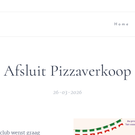
Home
Afsluit Pizzaverkoop
26-03-2026
 club wenst graag