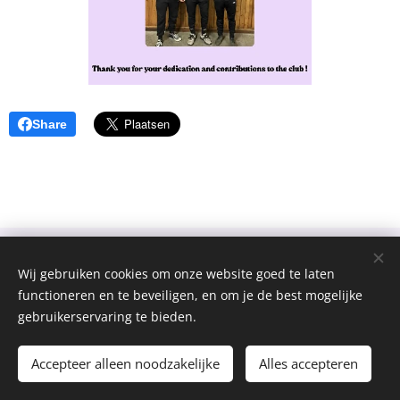
Share
Wij gebruiken cookies om onze website goed te laten
functioneren en te beveiligen, en om je de best mogelijke
gebruikerservaring te bieden.
Jong Helkijn
Cookies
Talen
Accepteer alleen noodzakelijke
Alles accepteren
Nederlands
Français