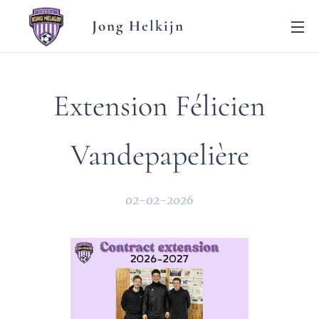
Jong Helkijn
Extension Félicien
Vandepapelière
02-02-2026