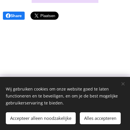
Share
Wij gebruiken cookies om onze website goed te laten
functioneren en te beveiligen, en om je de best mogelijke
gebruikerservaring te bieden.
Jong Helkijn
Cookies
Talen
Accepteer alleen noodzakelijke
Alles accepteren
Nederlands
Français