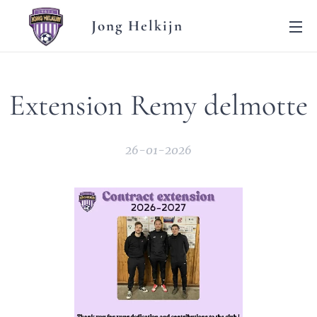
Jong Helkijn
Extension Remy delmotte
26-01-2026