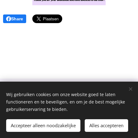
Share
Wij gebruiken cookies om onze website goed te laten
functioneren en te beveiligen, en om je de best mogelijke
gebruikerservaring te bieden.
Jong Helkijn
Cookies
Talen
Accepteer alleen noodzakelijke
Alles accepteren
Nederlands
Français