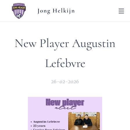
Jong Helkijn
New Player Augustin
Lefebvre
26-02-2026