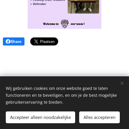
Share
Wij gebruiken cookies om onze website goed te laten
functioneren en te beveiligen, en om je de best mogelijke
gebruikerservaring te bieden.
Jong Helkijn
Cookies
Talen
Accepteer alleen noodzakelijke
Alles accepteren
Nederlands
Français