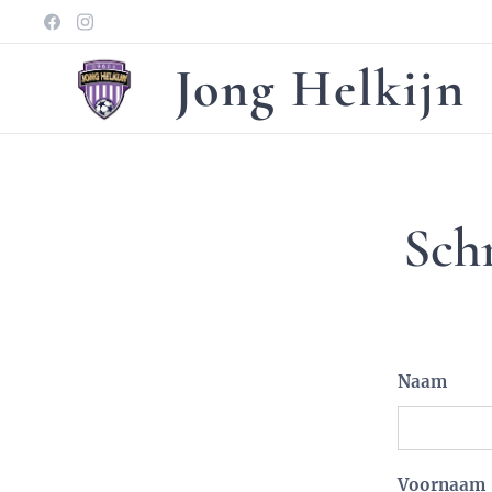
Jong Helkijn
Schr
Naam
Voornaam