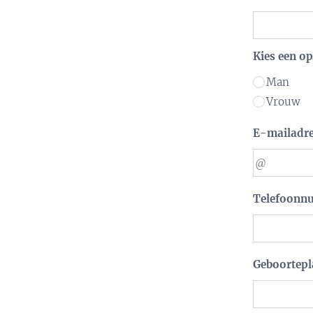
Kies een op
Man
Vrouw
E-mailadr
Telefoonn
Geboortepl