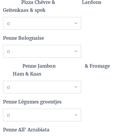
Pizza Chêvre & Lardons
Geitenkaas & spek
Penne Bolognaise
Penne Jambon & Fromage
Ham & Kaas
Penne Légumes groentjes
Penne All' Arrabiata