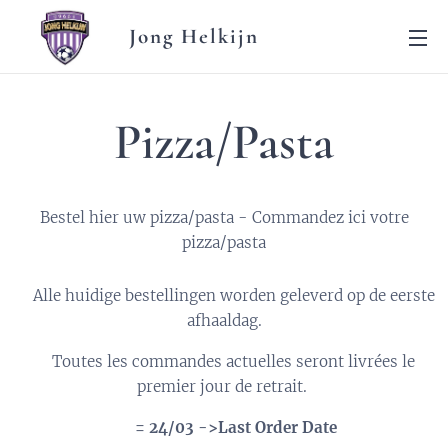
Jong Helkijn
Pizza/Pasta
Bestel hier uw pizza/pasta - Commandez ici votre
pizza/pasta
‼️Alle huidige bestellingen worden geleverd op de eerste
afhaaldag.
‼️Toutes les commandes actuelles seront livrées le
premier jour de retrait.
🗓️ = 24/03 ->
Last Order Date