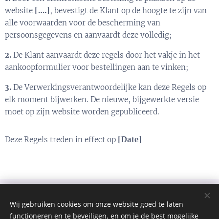
website
[….]
, bevestigt de Klant op de hoogte te zijn van
alle voorwaarden voor de bescherming van
persoonsgegevens en aanvaardt deze volledig;
2.
De Klant aanvaardt deze regels door het vakje in het
aankoopformulier voor bestellingen aan te vinken;
3.
De Verwerkingsverantwoordelijke kan deze Regels op
elk moment bijwerken. De nieuwe, bijgewerkte versie
moet op zijn website worden gepubliceerd.
Deze Regels treden in effect op
[Date]
Wij gebruiken cookies om onze website goed te laten
functioneren en te beveiligen, en om je de best mogelijke