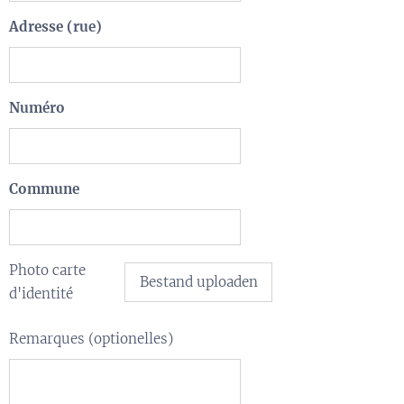
Adresse (rue)
Numéro
Commune
Photo carte
Bestand uploaden
d'identité
Remarques (optionelles)