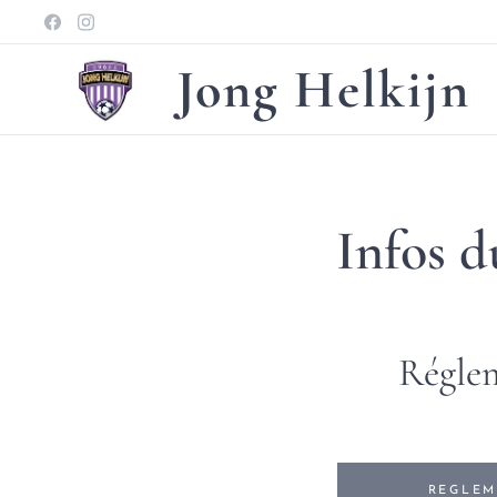
Jong Helkijn
Infos d
Régle
REGLEM