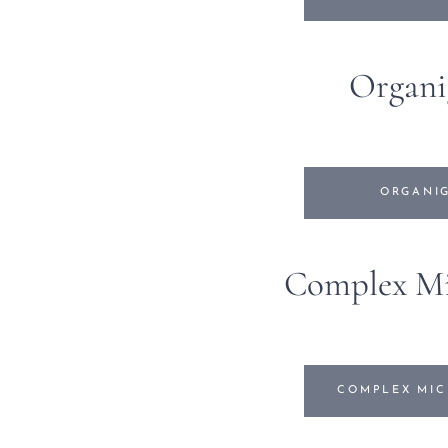
Organ
ORGANI
Complex Mi
COMPLEX MIC