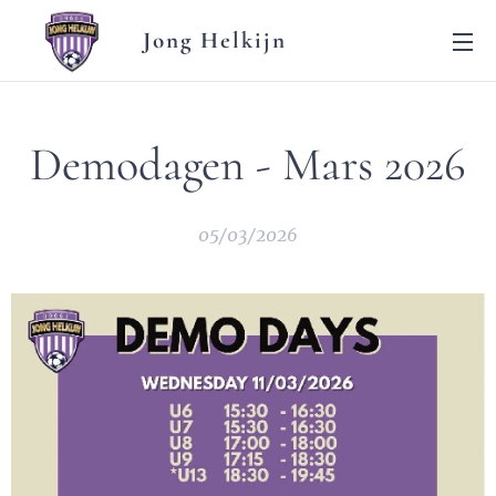
Jong Helkijn
Demodagen - Mars 2026
05/03/2026