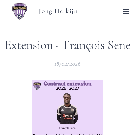
Jong Helkijn
Extension - François Sene
18/02/2026