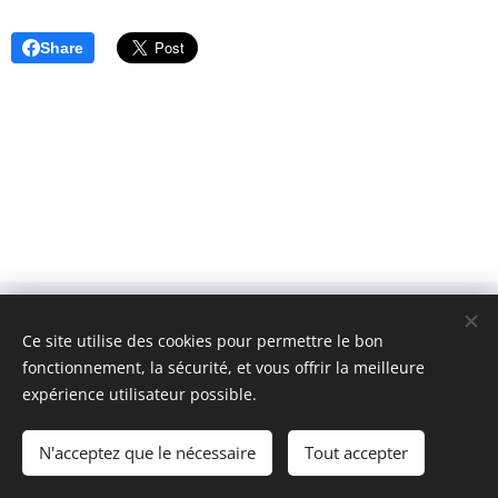
Share
Ce site utilise des cookies pour permettre le bon
fonctionnement, la sécurité, et vous offrir la meilleure
expérience utilisateur possible.
Jong Helkijn
Cookies
Langues
N'acceptez que le nécessaire
Tout accepter
Nederlands
Français