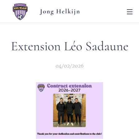
Jong Helkijn
Extension Léo Sadaune
04/02/2026