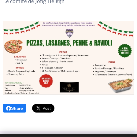
Le comité de Jong Helkijn
Share