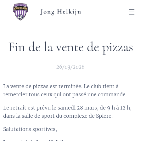
Jong Helkijn
Fin de la vente de pizzas
26/03/2026
La vente de pizzas est terminée. Le club tient à
remercier tous ceux qui ont passé une commande.
Le retrait est prévu le samedi 28 mars, de 9 h à 12 h,
dans la salle de sport du complexe de Spiere.
Salutations sportives,