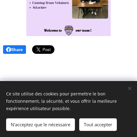
Share
Ce site utilise des cookies pour permettre le bon
fonctionnement, la sécurité, et vous offrir la meilleure
expérience utilisateur possible.
Jong Helkijn
Cookies
Langues
N'acceptez que le nécessaire
Tout accepter
Nederlands
Français