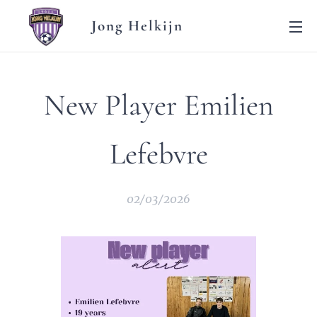
Jong Helkijn
New Player Emilien
Lefebvre
02/03/2026